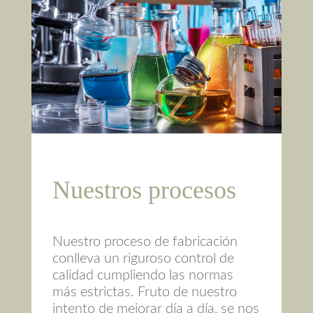
Nuestros procesos
Nuestro proceso de fabricación
conlleva un riguroso control de
calidad cumpliendo las normas
más estrictas. Fruto de nuestro
intento de mejorar día a día, se nos